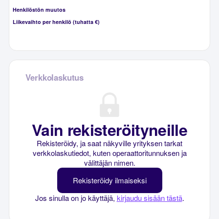
Henkilöstön muutos
Liikevaihto per henkilö (tuhatta €)
Verkkolaskutus
Vain rekisteröityneille
Rekisteröidy, ja saat näkyville yrityksen tarkat
verkkolaskutiedot, kuten operaattoritunnuksen ja
välittäjän nimen.
Rekisteröidy ilmaiseksi
Jos sinulla on jo käyttäjä,
kirjaudu sisään tästä
.