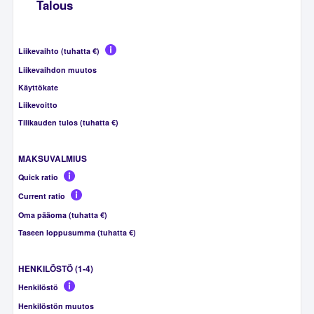
Talous
Liikevaihto (tuhatta €)
Liikevaihdon muutos
Käyttökate
Liikevoitto
Tilikauden tulos (tuhatta €)
MAKSUVALMIUS
Quick ratio
Current ratio
Oma pääoma (tuhatta €)
Taseen loppusumma (tuhatta €)
HENKILÖSTÖ (1-4)
Henkilöstö
Henkilöstön muutos