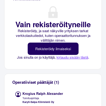
Vain rekisteröityneille
Rekisteröidy, ja saat näkyville yrityksen tarkat
verkkolaskutiedot, kuten operaattoritunnuksen ja
välittäjän nimen.
Rekisteröidy ilmaiseksi
Jos sinulla on jo käyttäjä,
kirjaudu sisään tästä
.
Operatiiviset päättäjät (1)
Krogius Ralph Alexander
Toimitusjohtaja
Karyll-Salpa Kiinteistö Oy