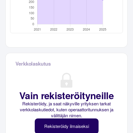
Verkkolaskutus
Vain rekisteröityneille
Rekisteröidy, ja saat näkyville yrityksen tarkat
verkkolaskutiedot, kuten operaattoritunnuksen ja
välittäjän nimen.
Rekisteröidy ilmaiseksi