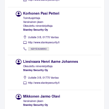
Korhonen Pasi Petteri
Toimitusjohtaja
Varsinainen jäsen
Oikeutettu nimenkirjoittaja
Stanley Security Oy
Uutistie 3 B, 01770 Vantaa
http://www.stanleysecurity.fi
NÄYTÄ NUMERO
Liesivaara Henri Aarne Johannes
Oikeutettu nimenkirjoittaja
Stanley Security Oy
Uutistie 3 B, 01770 Vantaa
http://www.stanleysecurity.fi
Mikkonen Jarmo Olavi
Varsinainen jäsen
Stanley Security Oy