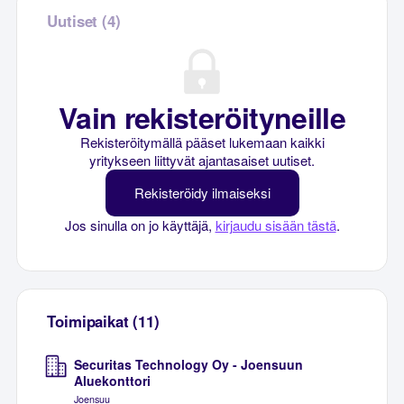
Uutiset (4)
Vain rekisteröityneille
Rekisteröitymällä pääset lukemaan kaikki
yritykseen liittyvät ajantasaiset uutiset.
Rekisteröidy ilmaiseksi
Jos sinulla on jo käyttäjä,
kirjaudu sisään tästä
.
Toimipaikat (11)
Securitas Technology Oy - Joensuun
Aluekonttori
Joensuu