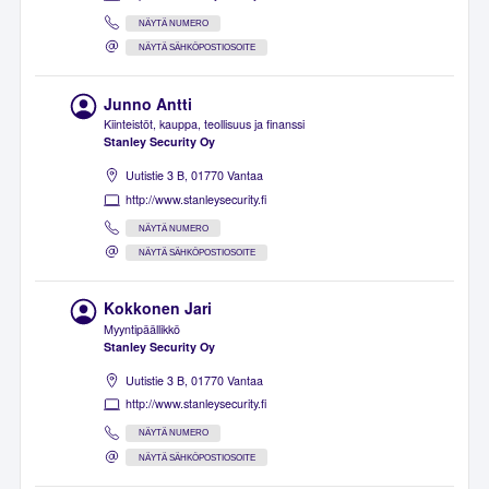
NÄYTÄ NUMERO
NÄYTÄ SÄHKÖPOSTIOSOITE
Junno Antti
Kiinteistöt, kauppa, teollisuus ja finanssi
Stanley Security Oy
Uutistie 3 B, 01770 Vantaa
http://www.stanleysecurity.fi
NÄYTÄ NUMERO
NÄYTÄ SÄHKÖPOSTIOSOITE
Kokkonen Jari
Myyntipäällikkö
Stanley Security Oy
Uutistie 3 B, 01770 Vantaa
http://www.stanleysecurity.fi
NÄYTÄ NUMERO
NÄYTÄ SÄHKÖPOSTIOSOITE