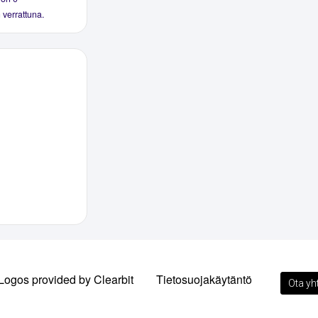
 verrattuna.
Logos provided by Clearbit
Tietosuojakäytäntö
Ota yh