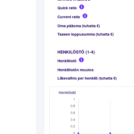
Quick ratio
Current ratio
Oma pääoma (tuhatta €)
Taseen loppusumma (tuhatta €)
HENKILÖSTÖ (1-4)
Henkilöstö
Henkilöstön muutos
Liikevaihto per henkilö (tuhatta €)
Henkilöstö