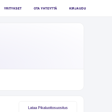
YRITYKSET
OTA YHTEYTTÄ
KIRJAUDU
Lataa Pikaluottosuositus