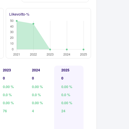
Liikevoitto-%
2023
2024
2025
0
0
0
0.00 %
0.00 %
0.00 %
0.0 %
0.0 %
0.0 %
0.00 %
0.00 %
0.00 %
76
4
24