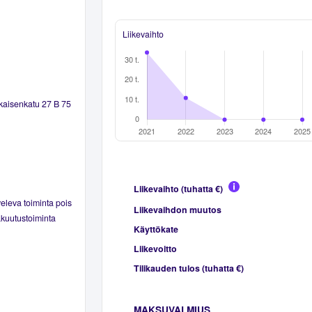
Liikevaihto
kaisenkatu 27 B 75
Liikevaihto (tuhatta €)
eleva toiminta pois
Liikevaihdon muutos
akuutustoiminta
Käyttökate
Liikevoitto
Tilikauden tulos (tuhatta €)
MAKSUVALMIUS