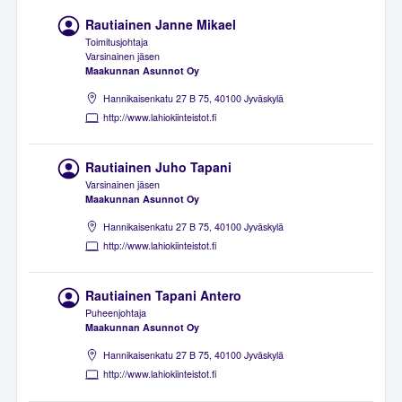
Rautiainen Janne Mikael
Toimitusjohtaja
Varsinainen jäsen
Maakunnan Asunnot Oy
Hannikaisenkatu 27 B 75, 40100 Jyväskylä
http://www.lahiokiinteistot.fi
Rautiainen Juho Tapani
Varsinainen jäsen
Maakunnan Asunnot Oy
Hannikaisenkatu 27 B 75, 40100 Jyväskylä
http://www.lahiokiinteistot.fi
Rautiainen Tapani Antero
Puheenjohtaja
Maakunnan Asunnot Oy
Hannikaisenkatu 27 B 75, 40100 Jyväskylä
http://www.lahiokiinteistot.fi