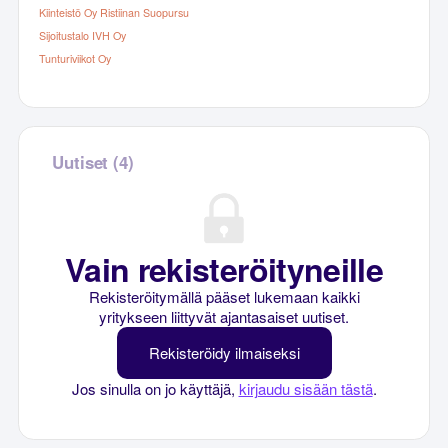
Kiinteistö Oy Ristiinan Suopursu
Sijoitustalo IVH Oy
Tunturiviikot Oy
Uutiset (4)
Vain rekisteröityneille
Rekisteröitymällä pääset lukemaan kaikki
yritykseen liittyvät ajantasaiset uutiset.
Rekisteröidy ilmaiseksi
Jos sinulla on jo käyttäjä,
kirjaudu sisään tästä
.