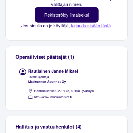
välittäjän nimen.
Rekisteröidy ilmaiseksi
Jos sinulla on jo käyttäjä,
kirjaudu sisään tästä
.
Operatiiviset päättäjät (1)
Rautiainen Janne Mikael
Toimitusjohtaja
Maakunnan Asunnot Oy
Hannikaisenkatu 27 B 75, 40100 Jyväskylä
http://www.lahiokiinteistot.fi
Hallitus ja vastuuhenkilöt (4)