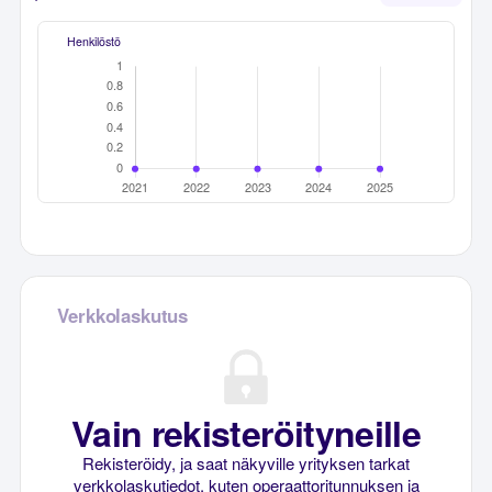
Henkilöstö
Verkkolaskutus
Vain rekisteröityneille
Rekisteröidy, ja saat näkyville yrityksen tarkat
verkkolaskutiedot, kuten operaattoritunnuksen ja