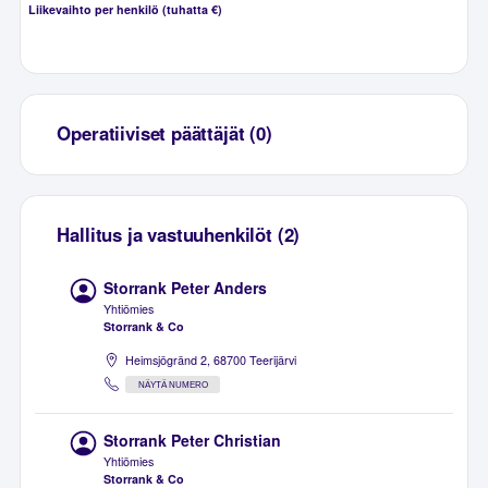
Liikevaihto per henkilö (tuhatta €)
Operatiiviset päättäjät (0)
Hallitus ja vastuuhenkilöt (2)
Storrank Peter Anders
Yhtiömies
Storrank & Co
Heimsjögränd 2, 68700 Teerijärvi
NÄYTÄ NUMERO
Storrank Peter Christian
Yhtiömies
Storrank & Co