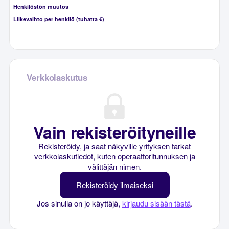
Henkilöstön muutos
Liikevaihto per henkilö (tuhatta €)
Verkkolaskutus
Vain rekisteröityneille
Rekisteröidy, ja saat näkyville yrityksen tarkat
verkkolaskutiedot, kuten operaattoritunnuksen ja
välittäjän nimen.
Rekisteröidy ilmaiseksi
Jos sinulla on jo käyttäjä,
kirjaudu sisään tästä
.