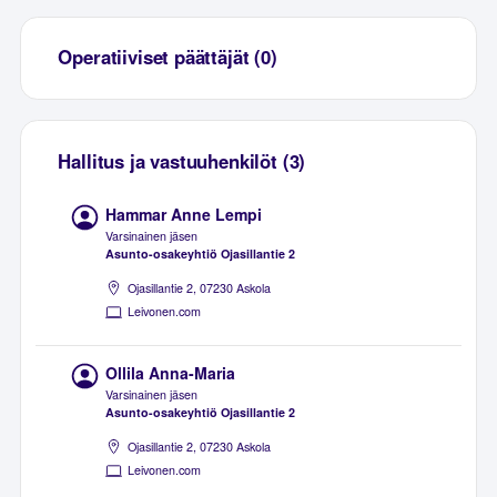
Operatiiviset päättäjät (0)
Hallitus ja vastuuhenkilöt (3)
Hammar Anne Lempi
Varsinainen jäsen
Asunto-osakeyhtiö Ojasillantie 2
Ojasillantie 2, 07230 Askola
Leivonen.com
Ollila Anna-Maria
Varsinainen jäsen
Asunto-osakeyhtiö Ojasillantie 2
Ojasillantie 2, 07230 Askola
Leivonen.com