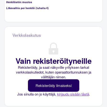
Henkilöstön muutos
Liikevaihto per henkilö (tuhatta €)
Verkkolaskutus
Vain rekisteröityneille
Rekisteröidy, ja saat näkyville yrityksen tarkat
verkkolaskutiedot, kuten operaattoritunnuksen ja
välittäjän nimen.
Rekisteröidy ilmaiseksi
Jos sinulla on jo käyttäjä,
kirjaudu sisään tästä
.