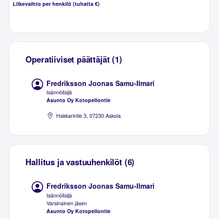
Liikevaihto per henkilö (tuhatta €)
Operatiiviset päättäjät (1)
Fredriksson Joonas Samu-Ilmari
Isännöitsijä
Asunto Oy Kotopellontie
Hakkarintie 3, 07230 Askola
Hallitus ja vastuuhenkilöt (6)
Fredriksson Joonas Samu-Ilmari
Isännöitsijä
Varsinainen jäsen
Asunto Oy Kotopellontie