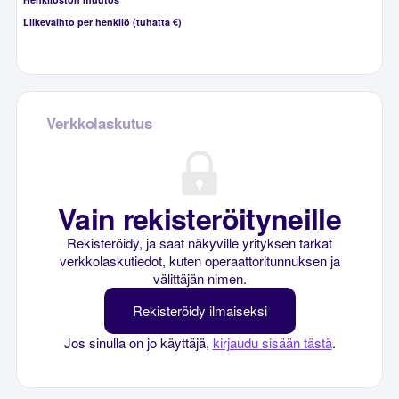
Liikevaihto per henkilö (tuhatta €)
Verkkolaskutus
Vain rekisteröityneille
Rekisteröidy, ja saat näkyville yrityksen tarkat
verkkolaskutiedot, kuten operaattoritunnuksen ja
välittäjän nimen.
Rekisteröidy ilmaiseksi
Jos sinulla on jo käyttäjä,
kirjaudu sisään tästä
.