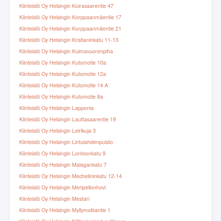
Kiinteistö Oy Helsingin Koirasaarentie 47
Kiinteistö Oy Helsingin Korppaanmäentie 17
Kiinteistö Oy Helsingin Korppaanmäentie 21
Kiinteistö Oy Helsingin Kristianinkatu 11-13
Kiinteistö Oy Helsingin Kulmavuorenpiha
Kiinteistö Oy Helsingin Kutomotie 10a
Kiinteistö Oy Helsingin Kutomotie 12a
Kiinteistö Oy Helsingin Kutomotie 14 A
Kiinteistö Oy Helsingin Kutomotie 8a
Kiinteistö Oy Helsingin Lapponia
Kiinteistö Oy Helsingin Lauttasaarentie 19
Kiinteistö Oy Helsingin Leirikuja 3
Kiinteistö Oy Helsingin Lintulahdenpuisto
Kiinteistö Oy Helsingin Lontoonkatu 9
Kiinteistö Oy Helsingin Malagankatu 7
Kiinteistö Oy Helsingin Mechelininkatu 12-14
Kiinteistö Oy Helsingin Meripellonhovi
Kiinteistö Oy Helsingin Mestari
Kiinteistö Oy Helsingin Myllymatkantie 1