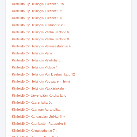
Kiinteistö Oy Helsingin Tilkankatu 15
Kiinteistö Oy Helsingin Tilkankatu 2
Kiinteistö Oy Helsingin Tilkankatu 6
Kiinteistö Oy Helsingin Tulisuontie 20
Kiinteistö Oy Helsingin Vanha viertotie 6
Kiinteistö Oy Helsingin Vanha viertotie 8
Kiinteistö Oy Helsingin Venemestarintie 4
Kiinteistö Oy Helsingin Vervi
Kiinteistö Oy Helsingin Vetelintie 5
Kiinteistö Oy Helsingin Viulutie 1
Kiinteistö Oy Helsingin Von Daehnin katu 12
Kiinteistö Oy Helsingin Vuosaaren Helmi
Kiinteistö Oy Helsingin Välskärinkatu 4
Kiinteistö Oy Järvenpään Kotokartano
Kiinteistö Oy Kaarenjalka 5g
Kiinteistö Oy Kaarinan Auranpihat
Kiinteistö Oy Kangasalan Unikkoniitty
Kiinteistö Oy Kauniaisten Ratapolku 6
Kiinteistö Oy Keinulaudantie 7h