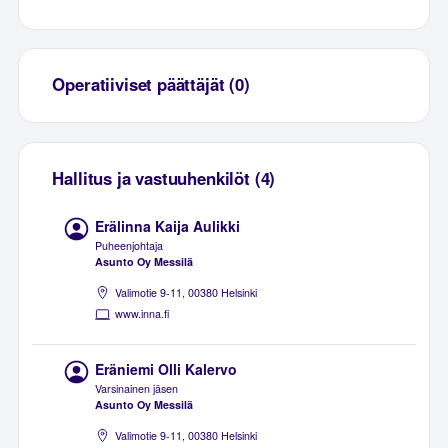
Operatiiviset päättäjät (0)
Hallitus ja vastuuhenkilöt (4)
Erälinna Kaija Aulikki
Puheenjohtaja
Asunto Oy Messilä
Valimotie 9-11, 00380 Helsinki
www.inna.fi
Eräniemi Olli Kalervo
Varsinainen jäsen
Asunto Oy Messilä
Valimotie 9-11, 00380 Helsinki