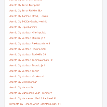
Asunto Oy Turun Meripoika
Asunto Oy Turun Unikkoniitty
Asunto Oy Töölön Estradi, Helsinki
Asunto Oy Töölön Gaala, Helsinki
Asunto Oy Ulpukkaniemi
Asunto Oy Vantaan Kilterinpuisto
Asunto Oy Vantaan Minkkikuja 1
Asunto Oy Vantaan Pakkalanrinne 3
Asunto Oy Vantaan Ravurinmäki
Asunto Oy Vantaan Talvikkitie 38
Asunto Oy Vantaan Tammistonkatu 29
Asunto Oy Vantaan Tuurakuja 4
Asunto Oy Vantaan Tähkiö
Asunto Oy Vantaan Virtakuja 4
Asunto Oy Viikinkisankari
Asunto Oy Vuorastila
Asunto Oy Vuoreksen Vega, Tampere
Asunto Oy Vuosaaren Meripihka, Helsinki
Kiinteistö Oy Espoon Anna Sahlsténin katu 14