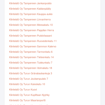
Kiinteistö Oy Tampereen Jankanpuisto
Kiinteistö Oy Tampereen Kaidanpääty
Kiinteistö Oy Tampereen Kauppa-aukio
Kiinteistö Oy Tampereen Linnanherra
Kiinteistö Oy Tampereen Meesakatu 10
Kiinteistö Oy Tampereen Pappilan Herra
Kiinteistö Oy Tampereen Puistofasaani
Kiinteistö Oy Tampereen Ruovedenkatu 11
Kiinteistö Oy Tampereen Sammon Kalervo
Kiinteistö Oy Tampereen Tarmonkatu 6
Kiinteistö Oy Tampereen Tieteenkatu 14
Kiinteistö Oy Tampereen Tuiskunkatu 7
Kiinteistö Oy Tampereen Voimakatu 18
Kiinteistö Oy Turun Gränsbackankuja 3
Kiinteistö Oy Turun Joutsenpuisto 7
Kiinteistö Oy Turun Kaivokatu 10
Kiinteistö Oy Turun Kuovi
Kiinteistö Oy Turun Kupittaan Kyyhky
Kiinteistö Oy Turun Maarianportti