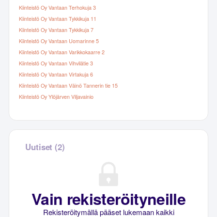
Kiinteistö Oy Vantaan Terhokuja 3
Kiinteistö Oy Vantaan Tykkikuja 11
Kiinteistö Oy Vantaan Tykkikuja 7
Kiinteistö Oy Vantaan Uomarinne 5
Kiinteistö Oy Vantaan Varikkokaarre 2
Kiinteistö Oy Vantaan Vihvilätie 3
Kiinteistö Oy Vantaan Virtakuja 6
Kiinteistö Oy Vantaan Väinö Tannerin tie 15
Kiinteistö Oy Ylöjärven Viljavainio
Uutiset (2)
Vain rekisteröityneille
Rekisteröitymällä pääset lukemaan kaikki