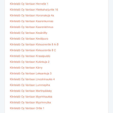
Kiinteistö Oy Vantaan Hernetie 1
Kiinteistö Oy Vantaan Hiekkaharjuntie 16
Kiinteistö Oy Vantaan Horsmakuja 4a
Kiinteistö Oy Vantaan Kaarenkunnas
Kiinteistö Oy Vantaan Kaarenlehmus
Kiinteistö Oy Vantaan Kesäniitty
Kiinteistö Oy Vantaan Kevätpuro
Kiinteistö Oy Vantaan Kivivuorentie 8 A-B
Kiinteistö Oy Vantaan Kivivuorentie 8 C
Kiinteistö Oy Vantaan Krassipuisto
Kiinteistö Oy Vantaan Kukinkuja 2
Kiinteistö Oy Vantaan Kärry
Kiinteistö Oy Vantaan Leksankuja 3
Kiinteistö Oy Vantaan Lincolninaukio 4
Kiinteistö Oy Vantaan Lummepiha
Kiinteistö Oy Vantaan Martinpääsky
Kiinteistö Oy Vantaan Myyrinhaukka
Kiinteistö Oy Vantaan Myyrinmutka
Kiinteistö Oy Vantaan Oritie 1