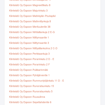
Kiinteistö Oy Espoon Magneettikatu 8
Kiinteistö Oy Espoon Majurinkatu 3
Kiinteistö Oy Espoon Matinkylän Poutapilvi
Kiinteistö Oy Espoon Matinniitynkuja 8
Kiinteistö Oy Espoon Merituulentie 38
Kiinteistö Oy Espoon Nihtisillankuja 2 E-G
Kiinteistö Oy Espoon Niittymaantie 1
Kiinteistö Oy Espoon Niittymaantie 3
Kiinteistö Oy Espoon Niittysillankulma 2 C-D
Kiinteistö Oy Espoon Perkkaankuja 3
Kiinteistö Oy Espoon Porarinkatu 2 D - E
Kiinteistö Oy Espoon Porarinkatu 2 F
Kiinteistö Oy Espoon Puikkarinmäki
Kiinteistö Oy Espoon Pyhäjärventie 1
Kiinteistö Oy Espoon Rummunlyöjänkatu 11 D - E
Kiinteistö Oy Espoon Runoratsunkatu 15
Kiinteistö Oy Espoon Runoratsunkatu 5
Kiinteistö Oy Espoon Ruusulinna
Kiinteistö Oy Espoon Sepetlahdentie 6