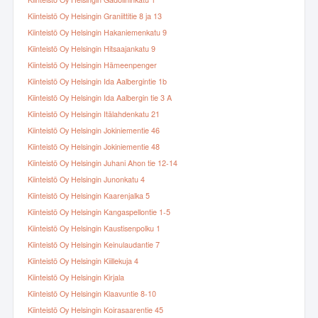
Kiinteistö Oy Helsingin Gadolininkatu 1
Kiinteistö Oy Helsingin Graniittitie 8 ja 13
Kiinteistö Oy Helsingin Hakaniemenkatu 9
Kiinteistö Oy Helsingin Hitsaajankatu 9
Kiinteistö Oy Helsingin Hämeenpenger
Kiinteistö Oy Helsingin Ida Aalbergintie 1b
Kiinteistö Oy Helsingin Ida Aalbergin tie 3 A
Kiinteistö Oy Helsingin Itälahdenkatu 21
Kiinteistö Oy Helsingin Jokiniementie 46
Kiinteistö Oy Helsingin Jokiniementie 48
Kiinteistö Oy Helsingin Juhani Ahon tie 12-14
Kiinteistö Oy Helsingin Junonkatu 4
Kiinteistö Oy Helsingin Kaarenjalka 5
Kiinteistö Oy Helsingin Kangaspellontie 1-5
Kiinteistö Oy Helsingin Kaustisenpolku 1
Kiinteistö Oy Helsingin Keinulaudantie 7
Kiinteistö Oy Helsingin Kiillekuja 4
Kiinteistö Oy Helsingin Kirjala
Kiinteistö Oy Helsingin Klaavuntie 8-10
Kiinteistö Oy Helsingin Koirasaarentie 45