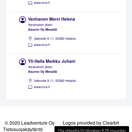
www.inna.fi
Vanhanen Mervi Helena
Varsinainen jäsen
Asunto Oy Messilä
Valimotie 9-11, 00380 Helsinki
www.inna.fi
Yli-Halla Markku Juhani
Varsinainen jäsen
Asunto Oy Messilä
Valimotie 9-11, 00380 Helsinki
www.inna.fi
© 2020 Leadventure Oy
Logos provided by Clearbit
Tietosuojakäytäntö
Ota yhteyttä Profinderin B2B myyntiin