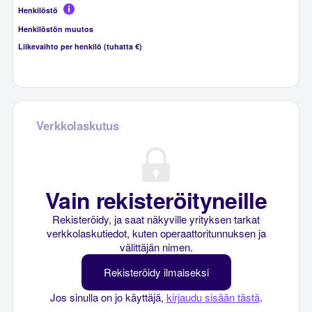
Henkilöstö
Henkilöstön muutos
Liikevaihto per henkilö (tuhatta €)
Verkkolaskutus
Vain rekisteröityneille
Rekisteröidy, ja saat näkyville yrityksen tarkat
verkkolaskutiedot, kuten operaattoritunnuksen ja
välittäjän nimen.
Rekisteröidy ilmaiseksi
Jos sinulla on jo käyttäjä,
kirjaudu sisään tästä
.