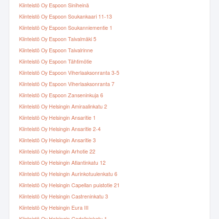
Kiinteistö Oy Espoon Siniheinä
Kiinteistö Oy Espoon Soukankaari 11-13
Kiinteistö Oy Espoon Soukanniementie 1
Kiinteistö Oy Espoon Taivalmäki 5
Kiinteistö Oy Espoon Taivalrinne
Kiinteistö Oy Espoon Tähtimötie
Kiinteistö Oy Espoon Viherlaaksonranta 3-5
Kiinteistö Oy Espoon Viherlaaksonranta 7
Kiinteistö Oy Espoon Zanseninkuja 6
Kiinteistö Oy Helsingin Amiraalinkatu 2
Kiinteistö Oy Helsingin Ansaritie 1
Kiinteistö Oy Helsingin Ansaritie 2-4
Kiinteistö Oy Helsingin Ansaritie 3
Kiinteistö Oy Helsingin Arhotie 22
Kiinteistö Oy Helsingin Atlantinkatu 12
Kiinteistö Oy Helsingin Aurinkotuulenkatu 6
Kiinteistö Oy Helsingin Capellan puistotie 21
Kiinteistö Oy Helsingin Castreninkatu 3
Kiinteistö Oy Helsingin Eura III