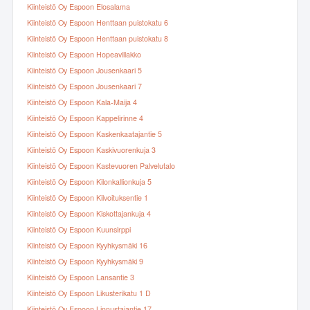
Kiinteistö Oy Espoon Elosalama
Kiinteistö Oy Espoon Henttaan puistokatu 6
Kiinteistö Oy Espoon Henttaan puistokatu 8
Kiinteistö Oy Espoon Hopeavillakko
Kiinteistö Oy Espoon Jousenkaari 5
Kiinteistö Oy Espoon Jousenkaari 7
Kiinteistö Oy Espoon Kala-Maija 4
Kiinteistö Oy Espoon Kappelirinne 4
Kiinteistö Oy Espoon Kaskenkaatajantie 5
Kiinteistö Oy Espoon Kaskivuorenkuja 3
Kiinteistö Oy Espoon Kastevuoren Palvelutalo
Kiinteistö Oy Espoon Kilonkallionkuja 5
Kiinteistö Oy Espoon Kilvoituksentie 1
Kiinteistö Oy Espoon Kiskottajankuja 4
Kiinteistö Oy Espoon Kuunsirppi
Kiinteistö Oy Espoon Kyyhkysmäki 16
Kiinteistö Oy Espoon Kyyhkysmäki 9
Kiinteistö Oy Espoon Lansantie 3
Kiinteistö Oy Espoon Likusterikatu 1 D
Kiinteistö Oy Espoon Linnustajantie 17