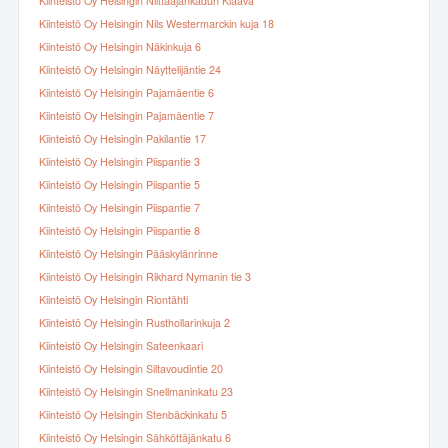
Kiinteistö Oy Helsingin Niittaajankadun Klaava
Kiinteistö Oy Helsingin Nils Westermarckin kuja 18
Kiinteistö Oy Helsingin Näkinkuja 6
Kiinteistö Oy Helsingin Näyttelijäntie 24
Kiinteistö Oy Helsingin Pajamäentie 6
Kiinteistö Oy Helsingin Pajamäentie 7
Kiinteistö Oy Helsingin Pakilantie 17
Kiinteistö Oy Helsingin Piispantie 3
Kiinteistö Oy Helsingin Piispantie 5
Kiinteistö Oy Helsingin Piispantie 7
Kiinteistö Oy Helsingin Piispantie 8
Kiinteistö Oy Helsingin Pääskylänrinne
Kiinteistö Oy Helsingin Rikhard Nymanin tie 3
Kiinteistö Oy Helsingin Riontähti
Kiinteistö Oy Helsingin Rusthollarinkuja 2
Kiinteistö Oy Helsingin Sateenkaari
Kiinteistö Oy Helsingin Siltavoudintie 20
Kiinteistö Oy Helsingin Snellmaninkatu 23
Kiinteistö Oy Helsingin Stenbäckinkatu 5
Kiinteistö Oy Helsingin Sähköttäjänkatu 6