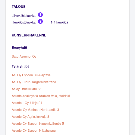
TALOUS
Liikevaihtoluokka
Henkilöstöluokka
1-4 henkilöä
KONSERNIRAKENNE
Emoyhtiö
Sato-Asunnot Oy
Tytäryhtiöt
As. Oy Espoon Suvikäytävä
As. Oy Turun Tallgreninkartano
As.oy Urheilukatu 38
Asunto-osakeyhtiö Arabian Valo, Helsinki
Asunto - Oy 4 linja 24
Asunto-Oy Vantaan Herttuantie 3
Asunto Oy Agricolankuja 8
Asunto Oy Espoon Kaupinkalliontie 5
Asunto Oy Espoon Niittyhuippu