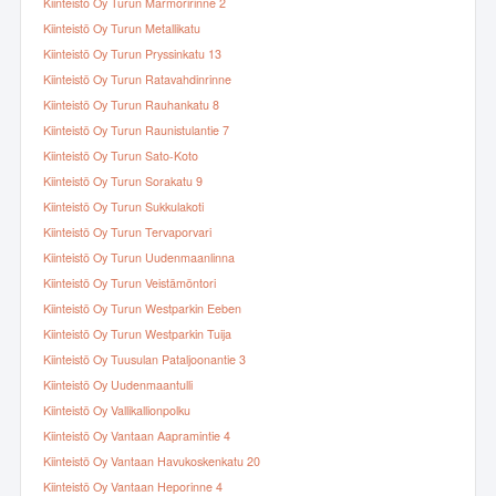
Kiinteistö Oy Turun Marmoririnne 2
Kiinteistö Oy Turun Metallikatu
Kiinteistö Oy Turun Pryssinkatu 13
Kiinteistö Oy Turun Ratavahdinrinne
Kiinteistö Oy Turun Rauhankatu 8
Kiinteistö Oy Turun Raunistulantie 7
Kiinteistö Oy Turun Sato-Koto
Kiinteistö Oy Turun Sorakatu 9
Kiinteistö Oy Turun Sukkulakoti
Kiinteistö Oy Turun Tervaporvari
Kiinteistö Oy Turun Uudenmaanlinna
Kiinteistö Oy Turun Veistämöntori
Kiinteistö Oy Turun Westparkin Eeben
Kiinteistö Oy Turun Westparkin Tuija
Kiinteistö Oy Tuusulan Pataljoonantie 3
Kiinteistö Oy Uudenmaantulli
Kiinteistö Oy Vallikallionpolku
Kiinteistö Oy Vantaan Aapramintie 4
Kiinteistö Oy Vantaan Havukoskenkatu 20
Kiinteistö Oy Vantaan Heporinne 4