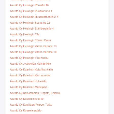
Asunto Oy Helsingin Perustie 16
Asunto Oy Helsingin Puuskarinne 1
Asunto Oy Helsingin Ruusutarhantie 2-4
Asunto Oy Helsingin Solnantie 22
Asunto Oy Helsingin Ståhlbergintie 4
Asunto Oy Helsingin Tila
Asunto Oy Helsingin Töölön Oscar
Asunto Oy Helsingin Vanha viertotie 16
Asunto Oy Helsingin Vanha viertotie 18
Asunto Oy Helsingin Villa Kuohu
Asunto Oy Jyväskylän Kipinämikko
Asunto Oy Kaarinan Katariinankallio
Asunto Oy Kaarinan Kiurunpuisto
Asunto Oy Kaarinan Kultarinta
Asunto Oy Kaarinan Mattelpiha
Asunto Oy Kalasataman Fregatti, Helsinki
Asunto Oy Kasarminkatu 10
Asunto Oy Kupittaan Peippo, Turku
Asunto Oy Kuuselanpuisto