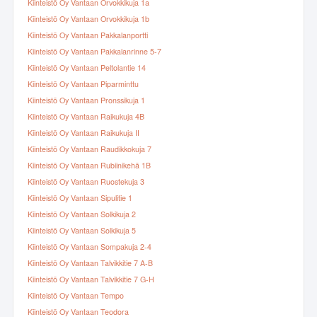
Kiinteistö Oy Vantaan Orvokkikuja 1a
Kiinteistö Oy Vantaan Orvokkikuja 1b
Kiinteistö Oy Vantaan Pakkalanportti
Kiinteistö Oy Vantaan Pakkalanrinne 5-7
Kiinteistö Oy Vantaan Peltolantie 14
Kiinteistö Oy Vantaan Piparminttu
Kiinteistö Oy Vantaan Pronssikuja 1
Kiinteistö Oy Vantaan Raikukuja 4B
Kiinteistö Oy Vantaan Raikukuja II
Kiinteistö Oy Vantaan Raudikkokuja 7
Kiinteistö Oy Vantaan Rubiinikehä 1B
Kiinteistö Oy Vantaan Ruostekuja 3
Kiinteistö Oy Vantaan Sipulitie 1
Kiinteistö Oy Vantaan Solkikuja 2
Kiinteistö Oy Vantaan Solkikuja 5
Kiinteistö Oy Vantaan Sompakuja 2-4
Kiinteistö Oy Vantaan Talvikkitie 7 A-B
Kiinteistö Oy Vantaan Talvikkitie 7 G-H
Kiinteistö Oy Vantaan Tempo
Kiinteistö Oy Vantaan Teodora