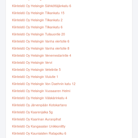
Kiinteistö Oy Helsingin Sähköttäjänkatu 6
Kiinteistö Oy Helsingin Tilkankatu 15
Kiinteistö Oy Helsingin Tilkankatu 2
Kiinteistö Oy Helsingin Tilkankatu 6
Kiinteistö Oy Helsingin Tulisuontie 20
Kiinteistö Oy Helsingin Vanha viertotie 6
Kiinteistö Oy Helsingin Vanha viertotie 8
Kiinteistö Oy Helsingin Venemestarintie 4
Kiinteistö Oy Helsingin Vervi
Kiinteistö Oy Helsingin Vetelintie 5
Kiinteistö Oy Helsingin Viulutie 1
Kiinteistö Oy Helsingin Von Daehnin katu 12
Kiinteistö Oy Helsingin Vuosaaren Helmi
Kiinteistö Oy Helsingin Välskärinkatu 4
Kiinteistö Oy Järvenpään Kotokartano
Kiinteistö Oy Kaarenjalka 5g
Kiinteistö Oy Kaarinan Auranpihat
Kiinteistö Oy Kangasalan Unikkoniitty
Kiinteistö Oy Kauniaisten Ratapolku 6