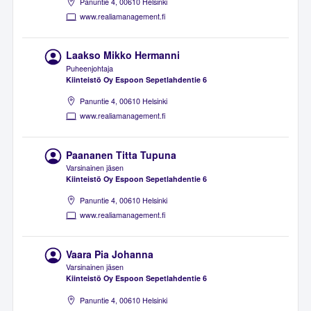
Panuntie 4, 00610 Helsinki
www.realiamanagement.fi
Laakso Mikko Hermanni
Puheenjohtaja
Kiinteistö Oy Espoon Sepetlahdentie 6
Panuntie 4, 00610 Helsinki
www.realiamanagement.fi
Paananen Titta Tupuna
Varsinainen jäsen
Kiinteistö Oy Espoon Sepetlahdentie 6
Panuntie 4, 00610 Helsinki
www.realiamanagement.fi
Vaara Pia Johanna
Varsinainen jäsen
Kiinteistö Oy Espoon Sepetlahdentie 6
Panuntie 4, 00610 Helsinki