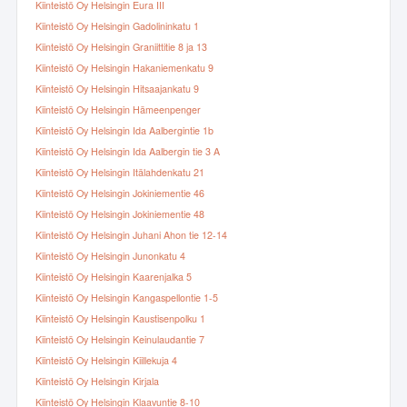
Kiinteistö Oy Helsingin Eura III
Kiinteistö Oy Helsingin Gadolininkatu 1
Kiinteistö Oy Helsingin Graniittitie 8 ja 13
Kiinteistö Oy Helsingin Hakaniemenkatu 9
Kiinteistö Oy Helsingin Hitsaajankatu 9
Kiinteistö Oy Helsingin Hämeenpenger
Kiinteistö Oy Helsingin Ida Aalbergintie 1b
Kiinteistö Oy Helsingin Ida Aalbergin tie 3 A
Kiinteistö Oy Helsingin Itälahdenkatu 21
Kiinteistö Oy Helsingin Jokiniementie 46
Kiinteistö Oy Helsingin Jokiniementie 48
Kiinteistö Oy Helsingin Juhani Ahon tie 12-14
Kiinteistö Oy Helsingin Junonkatu 4
Kiinteistö Oy Helsingin Kaarenjalka 5
Kiinteistö Oy Helsingin Kangaspellontie 1-5
Kiinteistö Oy Helsingin Kaustisenpolku 1
Kiinteistö Oy Helsingin Keinulaudantie 7
Kiinteistö Oy Helsingin Kiillekuja 4
Kiinteistö Oy Helsingin Kirjala
Kiinteistö Oy Helsingin Klaavuntie 8-10