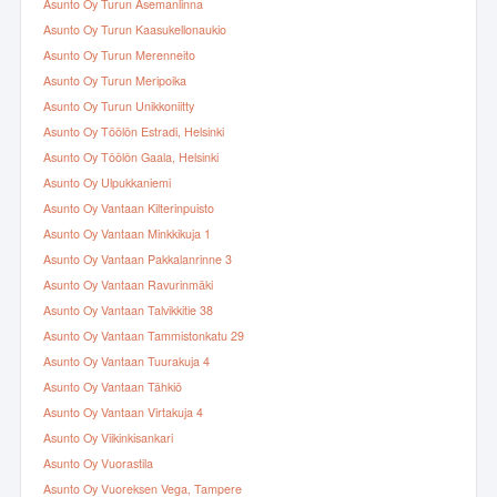
Asunto Oy Turun Asemanlinna
Asunto Oy Turun Kaasukellonaukio
Asunto Oy Turun Merenneito
Asunto Oy Turun Meripoika
Asunto Oy Turun Unikkoniitty
Asunto Oy Töölön Estradi, Helsinki
Asunto Oy Töölön Gaala, Helsinki
Asunto Oy Ulpukkaniemi
Asunto Oy Vantaan Kilterinpuisto
Asunto Oy Vantaan Minkkikuja 1
Asunto Oy Vantaan Pakkalanrinne 3
Asunto Oy Vantaan Ravurinmäki
Asunto Oy Vantaan Talvikkitie 38
Asunto Oy Vantaan Tammistonkatu 29
Asunto Oy Vantaan Tuurakuja 4
Asunto Oy Vantaan Tähkiö
Asunto Oy Vantaan Virtakuja 4
Asunto Oy Viikinkisankari
Asunto Oy Vuorastila
Asunto Oy Vuoreksen Vega, Tampere