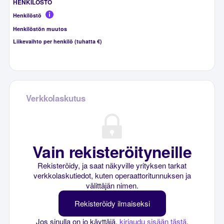
HENKILÖSTÖ
Henkilöstö
Henkilöstön muutos
Liikevaihto per henkilö (tuhatta €)
Verkkolaskutus
Vain rekisteröityneille
Rekisteröidy, ja saat näkyville yrityksen tarkat
verkkolaskutiedot, kuten operaattoritunnuksen ja
välittäjän nimen.
Rekisteröidy ilmaiseksi
Jos sinulla on jo käyttäjä,
kirjaudu sisään tästä
.