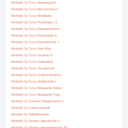
Kiinteistö Oy Turun Maarianportti
Kiinteistö Oy Turun Marmoririnne 2
Kiinteistö Oy Turun Metallikatu
Kiinteistö Oy Turun Pryssinkatu 13
Kiinteistö Oy Turun Ratavahdinrinne
Kiinteistö Oy Turun Rauhankatu 8
Kiinteistö Oy Turun Raunistulantie 7
Kiinteistö Oy Turun Sato-Koto
Kiinteistö Oy Turun Sorakatu 9
Kiinteistö Oy Turun Sukkulakoti
Kiinteistö Oy Turun Tervaporvari
Kiinteistö Oy Turun Uudenmaanlinna
Kiinteistö Oy Turun Veistämöntori
Kiinteistö Oy Turun Westparkin Eeben
Kiinteistö Oy Turun Westparkin Tuija
Kiinteistö Oy Tuusulan Pataljoonantie 3
Kiinteistö Oy Uudenmaantulli
Kiinteistö Oy Vallikallionpolku
Kiinteistö Oy Vantaan Aapramintie 4
Kiinteistö Oy Vantaan Havukoskenkatu 20