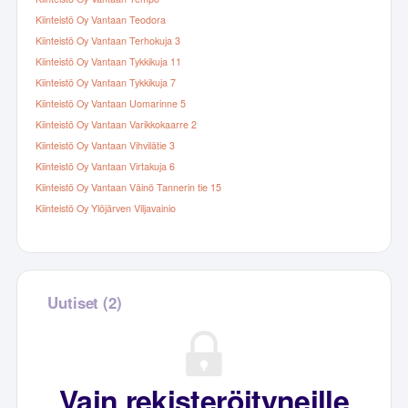
Kiinteistö Oy Vantaan Teodora
Kiinteistö Oy Vantaan Terhokuja 3
Kiinteistö Oy Vantaan Tykkikuja 11
Kiinteistö Oy Vantaan Tykkikuja 7
Kiinteistö Oy Vantaan Uomarinne 5
Kiinteistö Oy Vantaan Varikkokaarre 2
Kiinteistö Oy Vantaan Vihvilätie 3
Kiinteistö Oy Vantaan Virtakuja 6
Kiinteistö Oy Vantaan Väinö Tannerin tie 15
Kiinteistö Oy Ylöjärven Viljavainio
Uutiset (2)
Vain rekisteröityneille