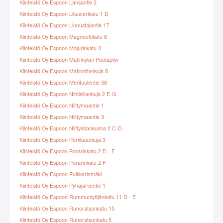
Kiinteistö Oy Espoon Lansantie 3
Kiinteistö Oy Espoon Likusterikatu 1 D
Kiinteistö Oy Espoon Linnustajantie 17
Kiinteistö Oy Espoon Magneettikatu 8
Kiinteistö Oy Espoon Majurinkatu 3
Kiinteistö Oy Espoon Matinkylän Poutapilvi
Kiinteistö Oy Espoon Matinniitynkuja 8
Kiinteistö Oy Espoon Merituulentie 38
Kiinteistö Oy Espoon Nihtisillankuja 2 E-G
Kiinteistö Oy Espoon Niittymaantie 1
Kiinteistö Oy Espoon Niittymaantie 3
Kiinteistö Oy Espoon Niittysillankulma 2 C-D
Kiinteistö Oy Espoon Perkkaankuja 3
Kiinteistö Oy Espoon Porarinkatu 2 D - E
Kiinteistö Oy Espoon Porarinkatu 2 F
Kiinteistö Oy Espoon Puikkarinmäki
Kiinteistö Oy Espoon Pyhäjärventie 1
Kiinteistö Oy Espoon Rummunlyöjänkatu 11 D - E
Kiinteistö Oy Espoon Runoratsunkatu 15
Kiinteistö Oy Espoon Runoratsunkatu 5