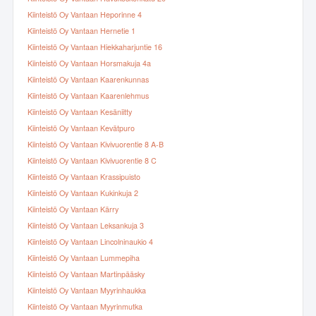
Kiinteistö Oy Vantaan Heporinne 4
Kiinteistö Oy Vantaan Hernetie 1
Kiinteistö Oy Vantaan Hiekkaharjuntie 16
Kiinteistö Oy Vantaan Horsmakuja 4a
Kiinteistö Oy Vantaan Kaarenkunnas
Kiinteistö Oy Vantaan Kaarenlehmus
Kiinteistö Oy Vantaan Kesäniitty
Kiinteistö Oy Vantaan Kevätpuro
Kiinteistö Oy Vantaan Kivivuorentie 8 A-B
Kiinteistö Oy Vantaan Kivivuorentie 8 C
Kiinteistö Oy Vantaan Krassipuisto
Kiinteistö Oy Vantaan Kukinkuja 2
Kiinteistö Oy Vantaan Kärry
Kiinteistö Oy Vantaan Leksankuja 3
Kiinteistö Oy Vantaan Lincolninaukio 4
Kiinteistö Oy Vantaan Lummepiha
Kiinteistö Oy Vantaan Martinpääsky
Kiinteistö Oy Vantaan Myyrinhaukka
Kiinteistö Oy Vantaan Myyrinmutka