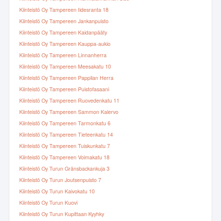
Kiinteistö Oy Tampereen Iidesranta 18
Kiinteistö Oy Tampereen Jankanpuisto
Kiinteistö Oy Tampereen Kaidanpääty
Kiinteistö Oy Tampereen Kauppa-aukio
Kiinteistö Oy Tampereen Linnanherra
Kiinteistö Oy Tampereen Meesakatu 10
Kiinteistö Oy Tampereen Pappilan Herra
Kiinteistö Oy Tampereen Puistofasaani
Kiinteistö Oy Tampereen Ruovedenkatu 11
Kiinteistö Oy Tampereen Sammon Kalervo
Kiinteistö Oy Tampereen Tarmonkatu 6
Kiinteistö Oy Tampereen Tieteenkatu 14
Kiinteistö Oy Tampereen Tuiskunkatu 7
Kiinteistö Oy Tampereen Voimakatu 18
Kiinteistö Oy Turun Gränsbackankuja 3
Kiinteistö Oy Turun Joutsenpuisto 7
Kiinteistö Oy Turun Kaivokatu 10
Kiinteistö Oy Turun Kuovi
Kiinteistö Oy Turun Kupittaan Kyyhky