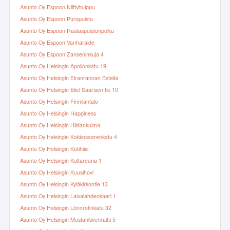
Asunto Oy Espoon Niittyhuippu
Asunto Oy Espoon Puropuisto
Asunto Oy Espoon Rastaspuistonpolku
Asunto Oy Espoon Vanharaide
Asunto Oy Espoon Zanseninkuja 4
Asunto Oy Helsingin Apollonkatu 19
Asunto Oy Helsingin Eiranrannan Estella
Asunto Oy Helsingin Eliel Saarisen tie 10
Asunto Oy Helsingin Finniläntalo
Asunto Oy Helsingin Happiness
Asunto Oy Helsingin Hildankulma
Asunto Oy Helsingin Kokkosaarenkatu 4
Asunto Oy Helsingin Kotihiisi
Asunto Oy Helsingin Kultareuna 1
Asunto Oy Helsingin Kuusihovi
Asunto Oy Helsingin Kyläkirkontie 13
Asunto Oy Helsingin Laivalahdenkaari 1
Asunto Oy Helsingin Lönnrotinkatu 32
Asunto Oy Helsingin Mustankivenraitti 5