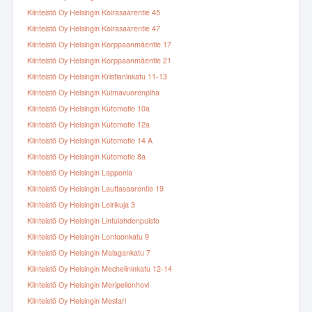
Kiinteistö Oy Helsingin Koirasaarentie 45
Kiinteistö Oy Helsingin Koirasaarentie 47
Kiinteistö Oy Helsingin Korppaanmäentie 17
Kiinteistö Oy Helsingin Korppaanmäentie 21
Kiinteistö Oy Helsingin Kristianinkatu 11-13
Kiinteistö Oy Helsingin Kulmavuorenpiha
Kiinteistö Oy Helsingin Kutomotie 10a
Kiinteistö Oy Helsingin Kutomotie 12a
Kiinteistö Oy Helsingin Kutomotie 14 A
Kiinteistö Oy Helsingin Kutomotie 8a
Kiinteistö Oy Helsingin Lapponia
Kiinteistö Oy Helsingin Lauttasaarentie 19
Kiinteistö Oy Helsingin Leirikuja 3
Kiinteistö Oy Helsingin Lintulahdenpuisto
Kiinteistö Oy Helsingin Lontoonkatu 9
Kiinteistö Oy Helsingin Malagankatu 7
Kiinteistö Oy Helsingin Mechelininkatu 12-14
Kiinteistö Oy Helsingin Meripellonhovi
Kiinteistö Oy Helsingin Mestari