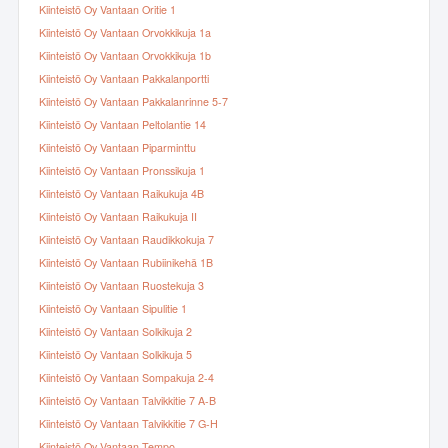
Kiinteistö Oy Vantaan Oritie 1
Kiinteistö Oy Vantaan Orvokkikuja 1a
Kiinteistö Oy Vantaan Orvokkikuja 1b
Kiinteistö Oy Vantaan Pakkalanportti
Kiinteistö Oy Vantaan Pakkalanrinne 5-7
Kiinteistö Oy Vantaan Peltolantie 14
Kiinteistö Oy Vantaan Piparminttu
Kiinteistö Oy Vantaan Pronssikuja 1
Kiinteistö Oy Vantaan Raikukuja 4B
Kiinteistö Oy Vantaan Raikukuja II
Kiinteistö Oy Vantaan Raudikkokuja 7
Kiinteistö Oy Vantaan Rubiinikehä 1B
Kiinteistö Oy Vantaan Ruostekuja 3
Kiinteistö Oy Vantaan Sipulitie 1
Kiinteistö Oy Vantaan Solkikuja 2
Kiinteistö Oy Vantaan Solkikuja 5
Kiinteistö Oy Vantaan Sompakuja 2-4
Kiinteistö Oy Vantaan Talvikkitie 7 A-B
Kiinteistö Oy Vantaan Talvikkitie 7 G-H
Kiinteistö Oy Vantaan Tempo