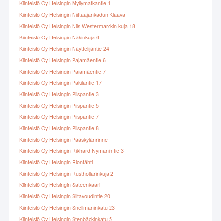
Kiinteistö Oy Helsingin Myllymatkantie 1
Kiinteistö Oy Helsingin Niittaajankadun Klaava
Kiinteistö Oy Helsingin Nils Westermarckin kuja 18
Kiinteistö Oy Helsingin Näkinkuja 6
Kiinteistö Oy Helsingin Näyttelijäntie 24
Kiinteistö Oy Helsingin Pajamäentie 6
Kiinteistö Oy Helsingin Pajamäentie 7
Kiinteistö Oy Helsingin Pakilantie 17
Kiinteistö Oy Helsingin Piispantie 3
Kiinteistö Oy Helsingin Piispantie 5
Kiinteistö Oy Helsingin Piispantie 7
Kiinteistö Oy Helsingin Piispantie 8
Kiinteistö Oy Helsingin Pääskylänrinne
Kiinteistö Oy Helsingin Rikhard Nymanin tie 3
Kiinteistö Oy Helsingin Riontähti
Kiinteistö Oy Helsingin Rusthollarinkuja 2
Kiinteistö Oy Helsingin Sateenkaari
Kiinteistö Oy Helsingin Siltavoudintie 20
Kiinteistö Oy Helsingin Snellmaninkatu 23
Kiinteistö Oy Helsingin Stenbäckinkatu 5