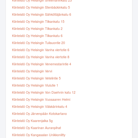
Kiinteistö Oy Helsingin Snellmaninkatu 23
Kiinteistö Oy Helsingin Stenbäckinkatu 5
Kiinteistö Oy Helsingin Sähköttäjänkatu 6
Kiinteistö Oy Helsingin Tilkankatu 15
Kiinteistö Oy Helsingin Tilkankatu 2
Kiinteistö Oy Helsingin Tilkankatu 6
Kiinteistö Oy Helsingin Tulisuontie 20
Kiinteistö Oy Helsingin Vanha viertotie 6
Kiinteistö Oy Helsingin Vanha viertotie 8
Kiinteistö Oy Helsingin Venemestarintie 4
Kiinteistö Oy Helsingin Vervi
Kiinteistö Oy Helsingin Vetelintie 5
Kiinteistö Oy Helsingin Viulutie 1
Kiinteistö Oy Helsingin Von Daehnin katu 12
Kiinteistö Oy Helsingin Vuosaaren Helmi
Kiinteistö Oy Helsingin Välskärinkatu 4
Kiinteistö Oy Järvenpään Kotokartano
Kiinteistö Oy Kaarenjalka 5g
Kiinteistö Oy Kaarinan Auranpihat
Kiinteistö Oy Kangasalan Unikkoniitty