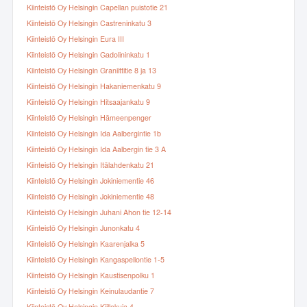
Kiinteistö Oy Helsingin Capellan puistotie 21
Kiinteistö Oy Helsingin Castreninkatu 3
Kiinteistö Oy Helsingin Eura III
Kiinteistö Oy Helsingin Gadolininkatu 1
Kiinteistö Oy Helsingin Graniittitie 8 ja 13
Kiinteistö Oy Helsingin Hakaniemenkatu 9
Kiinteistö Oy Helsingin Hitsaajankatu 9
Kiinteistö Oy Helsingin Hämeenpenger
Kiinteistö Oy Helsingin Ida Aalbergintie 1b
Kiinteistö Oy Helsingin Ida Aalbergin tie 3 A
Kiinteistö Oy Helsingin Itälahdenkatu 21
Kiinteistö Oy Helsingin Jokiniementie 46
Kiinteistö Oy Helsingin Jokiniementie 48
Kiinteistö Oy Helsingin Juhani Ahon tie 12-14
Kiinteistö Oy Helsingin Junonkatu 4
Kiinteistö Oy Helsingin Kaarenjalka 5
Kiinteistö Oy Helsingin Kangaspellontie 1-5
Kiinteistö Oy Helsingin Kaustisenpolku 1
Kiinteistö Oy Helsingin Keinulaudantie 7