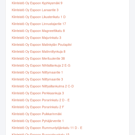
Kiinteistö Oy Espoon Kyyhkysmäki 9
Kiinteistö Oy Espoon Lansantie 3
Kiinteistö Oy Espoon Likusterikatu 1 D
Kiinteistö Oy Espoon Linnustajantie 17
Kiinteistö Oy Espoon Magneettikatu 8
Kiinteistö Oy Espoon Majurinkatu 3
Kiinteistö Oy Espoon Matinkylän Poutapilvi
Kiinteistö Oy Espoon Matinniitynkuja 8
Kiinteistö Oy Espoon Merituulentie 38
Kiinteistö Oy Espoon Nihtisillankuja 2 E-G
Kiinteistö Oy Espoon Niittymaantie 1
Kiinteistö Oy Espoon Niittymaantie 3
Kiinteistö Oy Espoon Niittysillankulma 2 C-D
Kiinteistö Oy Espoon Perkkaankuja 3
Kiinteistö Oy Espoon Porarinkatu 2 D - E
Kiinteistö Oy Espoon Porarinkatu 2 F
Kiinteistö Oy Espoon Puikkarinmäki
Kiinteistö Oy Espoon Pyhäjärventie 1
Kiinteistö Oy Espoon Rummunlyöjänkatu 11 D - E
Kiinteistö Oy Espoon Runoratsunkatu 15