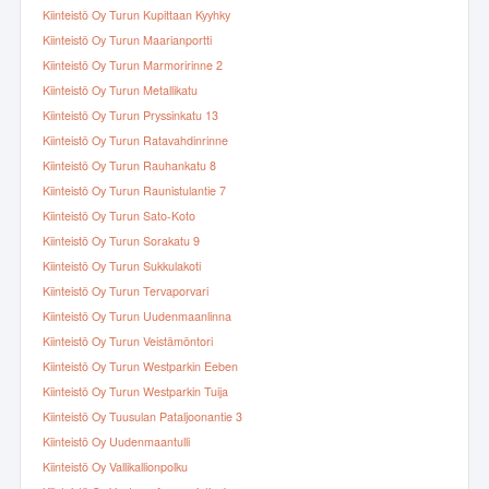
Kiinteistö Oy Turun Kupittaan Kyyhky
Kiinteistö Oy Turun Maarianportti
Kiinteistö Oy Turun Marmoririnne 2
Kiinteistö Oy Turun Metallikatu
Kiinteistö Oy Turun Pryssinkatu 13
Kiinteistö Oy Turun Ratavahdinrinne
Kiinteistö Oy Turun Rauhankatu 8
Kiinteistö Oy Turun Raunistulantie 7
Kiinteistö Oy Turun Sato-Koto
Kiinteistö Oy Turun Sorakatu 9
Kiinteistö Oy Turun Sukkulakoti
Kiinteistö Oy Turun Tervaporvari
Kiinteistö Oy Turun Uudenmaanlinna
Kiinteistö Oy Turun Veistämöntori
Kiinteistö Oy Turun Westparkin Eeben
Kiinteistö Oy Turun Westparkin Tuija
Kiinteistö Oy Tuusulan Pataljoonantie 3
Kiinteistö Oy Uudenmaantulli
Kiinteistö Oy Vallikallionpolku