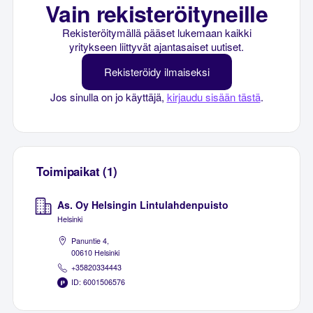
Vain rekisteröityneille
Rekisteröitymällä pääset lukemaan kaikki
yritykseen liittyvät ajantasaiset uutiset.
Rekisteröidy ilmaiseksi
Jos sinulla on jo käyttäjä,
kirjaudu sisään tästä
.
Toimipaikat (1)
As. Oy Helsingin Lintulahdenpuisto
Helsinki
Panuntie 4,
00610 Helsinki
+35820334443
ID: 6001506576