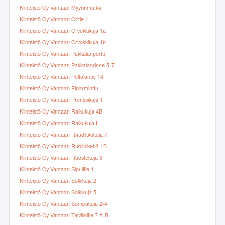
Kiinteistö Oy Vantaan Myyrinmutka
Kiinteistö Oy Vantaan Oritie 1
Kiinteistö Oy Vantaan Orvokkikuja 1a
Kiinteistö Oy Vantaan Orvokkikuja 1b
Kiinteistö Oy Vantaan Pakkalanportti
Kiinteistö Oy Vantaan Pakkalanrinne 5-7
Kiinteistö Oy Vantaan Peltolantie 14
Kiinteistö Oy Vantaan Piparminttu
Kiinteistö Oy Vantaan Pronssikuja 1
Kiinteistö Oy Vantaan Raikukuja 4B
Kiinteistö Oy Vantaan Raikukuja II
Kiinteistö Oy Vantaan Raudikkokuja 7
Kiinteistö Oy Vantaan Rubiinikehä 1B
Kiinteistö Oy Vantaan Ruostekuja 3
Kiinteistö Oy Vantaan Sipulitie 1
Kiinteistö Oy Vantaan Solkikuja 2
Kiinteistö Oy Vantaan Solkikuja 5
Kiinteistö Oy Vantaan Sompakuja 2-4
Kiinteistö Oy Vantaan Talvikkitie 7 A-B