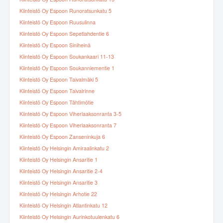
Kiinteistö Oy Espoon Runoratsunkatu 5
Kiinteistö Oy Espoon Ruusulinna
Kiinteistö Oy Espoon Sepetlahdentie 6
Kiinteistö Oy Espoon Siniheinä
Kiinteistö Oy Espoon Soukankaari 11-13
Kiinteistö Oy Espoon Soukanniementie 1
Kiinteistö Oy Espoon Taivalmäki 5
Kiinteistö Oy Espoon Taivalrinne
Kiinteistö Oy Espoon Tähtimötie
Kiinteistö Oy Espoon Viherlaaksonranta 3-5
Kiinteistö Oy Espoon Viherlaaksonranta 7
Kiinteistö Oy Espoon Zanseninkuja 6
Kiinteistö Oy Helsingin Amiraalinkatu 2
Kiinteistö Oy Helsingin Ansaritie 1
Kiinteistö Oy Helsingin Ansaritie 2-4
Kiinteistö Oy Helsingin Ansaritie 3
Kiinteistö Oy Helsingin Arhotie 22
Kiinteistö Oy Helsingin Atlantinkatu 12
Kiinteistö Oy Helsingin Aurinkotuulenkatu 6