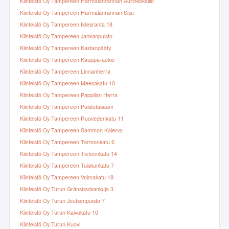
Kiinteistö Oy Tampereen Härmälänrannan Aurinkokallio
Kiinteistö Oy Tampereen Härmälänrannan Sisu
Kiinteistö Oy Tampereen Iidesranta 18
Kiinteistö Oy Tampereen Jankanpuisto
Kiinteistö Oy Tampereen Kaidanpääty
Kiinteistö Oy Tampereen Kauppa-aukio
Kiinteistö Oy Tampereen Linnanherra
Kiinteistö Oy Tampereen Meesakatu 10
Kiinteistö Oy Tampereen Pappilan Herra
Kiinteistö Oy Tampereen Puistofasaani
Kiinteistö Oy Tampereen Ruovedenkatu 11
Kiinteistö Oy Tampereen Sammon Kalervo
Kiinteistö Oy Tampereen Tarmonkatu 6
Kiinteistö Oy Tampereen Tieteenkatu 14
Kiinteistö Oy Tampereen Tuiskunkatu 7
Kiinteistö Oy Tampereen Voimakatu 18
Kiinteistö Oy Turun Gränsbackankuja 3
Kiinteistö Oy Turun Joutsenpuisto 7
Kiinteistö Oy Turun Kaivokatu 10
Kiinteistö Oy Turun Kuovi