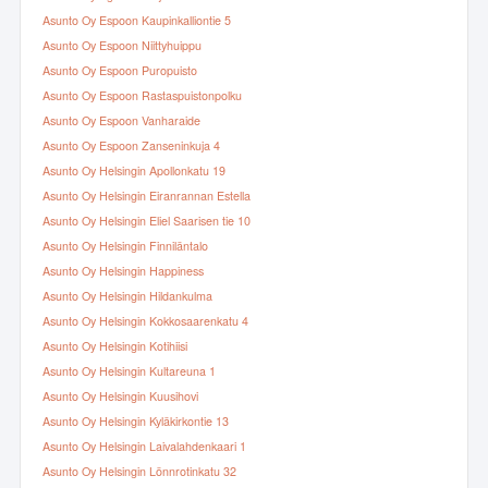
Asunto Oy Espoon Kaupinkalliontie 5
Asunto Oy Espoon Niittyhuippu
Asunto Oy Espoon Puropuisto
Asunto Oy Espoon Rastaspuistonpolku
Asunto Oy Espoon Vanharaide
Asunto Oy Espoon Zanseninkuja 4
Asunto Oy Helsingin Apollonkatu 19
Asunto Oy Helsingin Eiranrannan Estella
Asunto Oy Helsingin Eliel Saarisen tie 10
Asunto Oy Helsingin Finniläntalo
Asunto Oy Helsingin Happiness
Asunto Oy Helsingin Hildankulma
Asunto Oy Helsingin Kokkosaarenkatu 4
Asunto Oy Helsingin Kotihiisi
Asunto Oy Helsingin Kultareuna 1
Asunto Oy Helsingin Kuusihovi
Asunto Oy Helsingin Kyläkirkontie 13
Asunto Oy Helsingin Laivalahdenkaari 1
Asunto Oy Helsingin Lönnrotinkatu 32