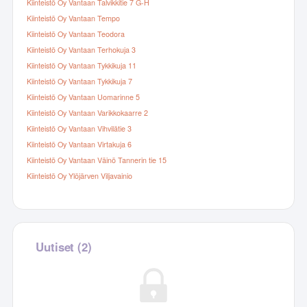
Kiinteistö Oy Vantaan Talvikkitie 7 G-H
Kiinteistö Oy Vantaan Tempo
Kiinteistö Oy Vantaan Teodora
Kiinteistö Oy Vantaan Terhokuja 3
Kiinteistö Oy Vantaan Tykkikuja 11
Kiinteistö Oy Vantaan Tykkikuja 7
Kiinteistö Oy Vantaan Uomarinne 5
Kiinteistö Oy Vantaan Varikkokaarre 2
Kiinteistö Oy Vantaan Vihvilätie 3
Kiinteistö Oy Vantaan Virtakuja 6
Kiinteistö Oy Vantaan Väinö Tannerin tie 15
Kiinteistö Oy Ylöjärven Viljavainio
Uutiset (2)