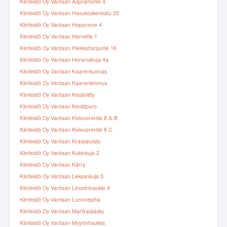
Kiinteistö Oy Vantaan Aapramintie 4
Kiinteistö Oy Vantaan Havukoskenkatu 20
Kiinteistö Oy Vantaan Heporinne 4
Kiinteistö Oy Vantaan Hernetie 1
Kiinteistö Oy Vantaan Hiekkaharjuntie 16
Kiinteistö Oy Vantaan Horsmakuja 4a
Kiinteistö Oy Vantaan Kaarenkunnas
Kiinteistö Oy Vantaan Kaarenlehmus
Kiinteistö Oy Vantaan Kesäniitty
Kiinteistö Oy Vantaan Kevätpuro
Kiinteistö Oy Vantaan Kivivuorentie 8 A-B
Kiinteistö Oy Vantaan Kivivuorentie 8 C
Kiinteistö Oy Vantaan Krassipuisto
Kiinteistö Oy Vantaan Kukinkuja 2
Kiinteistö Oy Vantaan Kärry
Kiinteistö Oy Vantaan Leksankuja 3
Kiinteistö Oy Vantaan Lincolninaukio 4
Kiinteistö Oy Vantaan Lummepiha
Kiinteistö Oy Vantaan Martinpääsky
Kiinteistö Oy Vantaan Myyrinhaukka