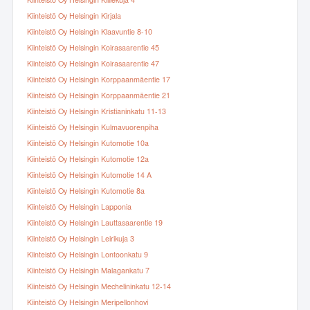
Kiinteistö Oy Helsingin Kiillekuja 4
Kiinteistö Oy Helsingin Kirjala
Kiinteistö Oy Helsingin Klaavuntie 8-10
Kiinteistö Oy Helsingin Koirasaarentie 45
Kiinteistö Oy Helsingin Koirasaarentie 47
Kiinteistö Oy Helsingin Korppaanmäentie 17
Kiinteistö Oy Helsingin Korppaanmäentie 21
Kiinteistö Oy Helsingin Kristianinkatu 11-13
Kiinteistö Oy Helsingin Kulmavuorenpiha
Kiinteistö Oy Helsingin Kutomotie 10a
Kiinteistö Oy Helsingin Kutomotie 12a
Kiinteistö Oy Helsingin Kutomotie 14 A
Kiinteistö Oy Helsingin Kutomotie 8a
Kiinteistö Oy Helsingin Lapponia
Kiinteistö Oy Helsingin Lauttasaarentie 19
Kiinteistö Oy Helsingin Leirikuja 3
Kiinteistö Oy Helsingin Lontoonkatu 9
Kiinteistö Oy Helsingin Malagankatu 7
Kiinteistö Oy Helsingin Mechelininkatu 12-14
Kiinteistö Oy Helsingin Meripellonhovi