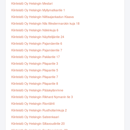
Kiinteistö Oy Helsingin Mestari
Kiinteistö Oy Helsingin Myllymatkantie 1
Kiinteistö Oy Helsingin Niittaajankadun Klaava
Kiinteistö Oy Helsingin Nils Westermarckin kuja 18
Kiinteistö Oy Helsingin Näkinkuja 6
Kiinteistö Oy Helsingin Näyttelijäntie 24
Kiinteistö Oy Helsingin Pajamäentie 6
Kiinteistö Oy Helsingin Pajamäentie 7
Kiinteistö Oy Helsingin Pakilantie 17
Kiinteistö Oy Helsingin Piispantie 3
Kiinteistö Oy Helsingin Piispantie 5
Kiinteistö Oy Helsingin Piispantie 7
Kiinteistö Oy Helsingin Piispantie 8
Kiinteistö Oy Helsingin Pääskylänrinne
Kiinteistö Oy Helsingin Rikhard Nymanin tie 3
Kiinteistö Oy Helsingin Riontähti
Kiinteistö Oy Helsingin Rusthollarinkuja 2
Kiinteistö Oy Helsingin Sateenkaari
Kiinteistö Oy Helsingin Siltavoudintie 20